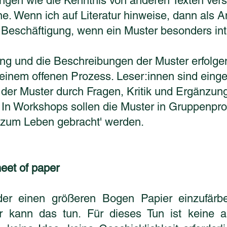
ngen wie die Kenntnis von anderen Texten ver
e. Wenn ich auf Literatur hinweise, dann als A
 Beschäftigung, wenn ein Muster besonders int
ng und die Beschreibungen der Muster erfolgen
 einem offenen Prozess. Leser:innen sind einge
 der Muster durch Fragen, Kritik und Ergänzun
. In Workshops sollen die Muster in Gruppenpr
 'zum Leben gebracht' werden.
heet of paper
der einen größeren Bogen Papier einzufärbe
r kann das tun. Für dieses Tun ist keine