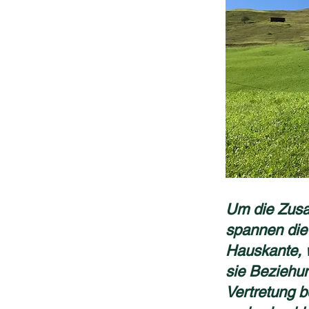
Um die Zusa
spannen die
Hauskante, 
sie Beziehun
Vertretung b