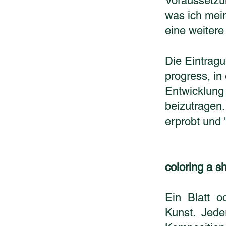
Voraussetzu
was ich mein
eine weitere
Die Eintragu
progress, in
Entwicklung
beizutragen
erprobt und
coloring a s
Ein Blatt o
Kunst. Jede