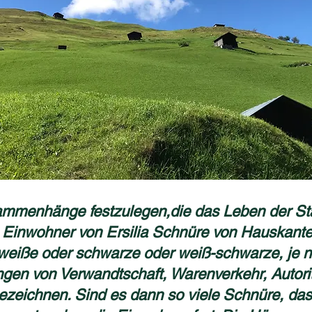
mmenhänge festzulegen,die das Leben der Sta
 Einwohner von Ersilia Schnüre von Hauskante
weiße oder schwarze oder weiß-schwarze, je 
gen von Verwandtschaft, Warenverkehr, Autori
ezeichnen. Sind es dann so viele Schnüre, da