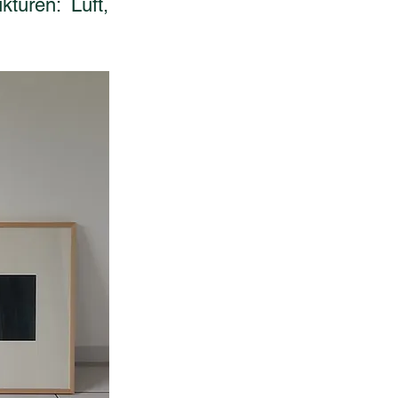
turen: Luft,