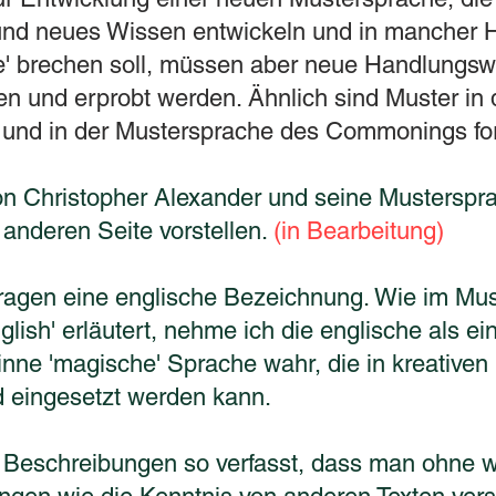
und neues Wissen entwickeln und in mancher H
e' brechen soll, müssen aber neue Handlungs
n und erprobt werden. Ähnlich sind Muster in 
 und in der Mustersprache des Commonings for
von Christopher Alexander und seine Mustersp
r anderen Seite vorstellen.
(in Bearbeitung)
tragen eine englische Bezeichnung. Wie im Mus
glish' erläutert, nehme ich die englische als ein
nne 'magische' Sprache wahr, die in kreative
d eingesetzt werden kann.
e Beschreibungen so verfasst, dass man ohne w