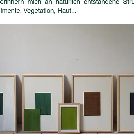
erinnern mich an natürlich entstandene Struk
mente, Vegetation, Haut...