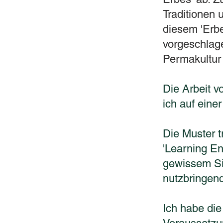
Traditionen 
diesem 'Erb
vorgeschlage
Permakultur
Die Arbeit 
ich auf eine
Die Muster 
'Learning En
gewissem Si
nutzbringen
Ich habe di