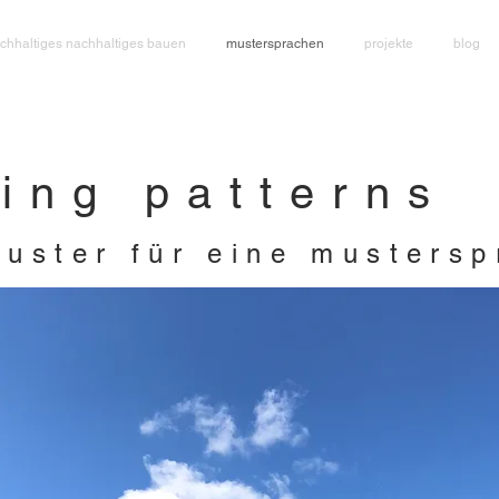
chhaltiges nachhaltiges bauen
mustersprachen
projekte
blog
ing patterns
uster für eine mustersp