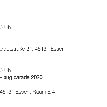
0 Uhr
irardetstraße 21, 45131 Essen
0 Uhr
 - bug parade 2020
1, 45131 Essen, Raum E 4