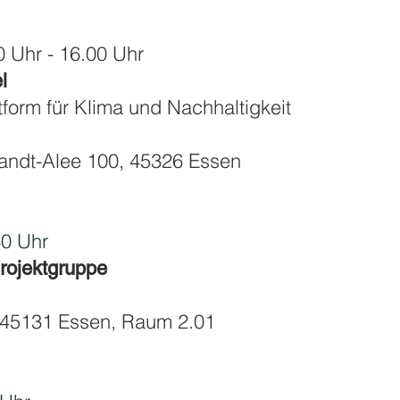
 Uhr - 16.00 Uhr
l
tform für Klima und Nachhaltigkeit
andt-Alee 100, 45326 Essen
0 Uhr
Projektgruppe
1, 45131 Essen, Raum 2.01