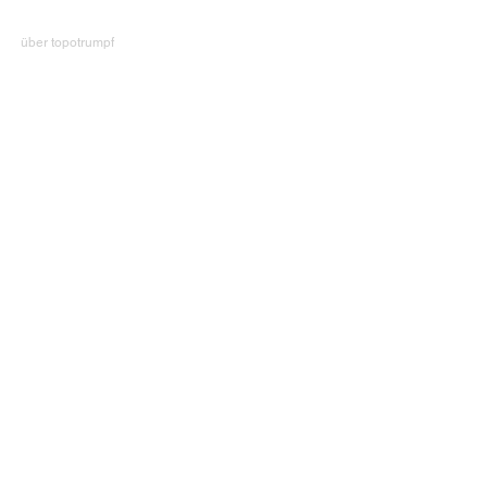
über topotrumpf