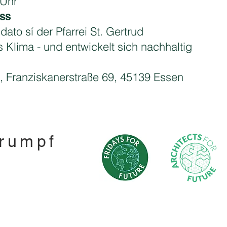
Uhr
uss
ato sí der Pfarrei St. Gertrud
s Klima - und entwickelt sich nachhaltig
, Franziskanerstraße 69, 45139 Essen
rumpf