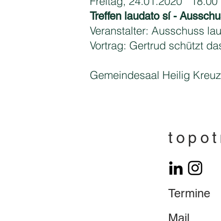
Freitag, 24.01.2020
18.00 
Treffen laudato sí - Aussch
Veranstalter: Ausschuss laud
Vortrag: Gertrud schützt da
Gemeindesaal Heilig Kreuz
topot
Termine
Mail