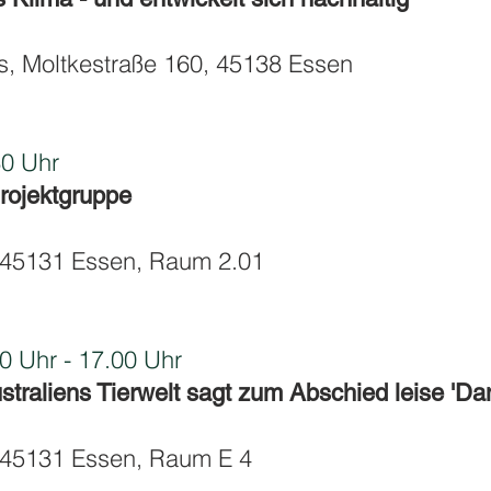
s, Moltkestraße 160, 45138 Essen
0 Uhr
Projektgruppe
1, 45131 Essen, Raum 2.01
 Uhr - 17.00 Uhr
ustraliens Tierwelt sagt zum Abschied leise 'Da
1, 45131 Essen, Raum E 4