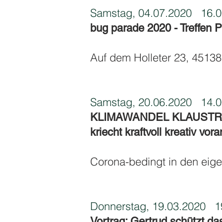
Samstag, 04.07.2020
16.0
bug parade 2020 - Treffen 
Auf dem Holleter 23, 4513
Samstag, 20.06.2020
14.0
KLIMAWANDEL KLAUSTROPH
kriecht kraftvoll kreativ vora
Corona-bedingt in den eig
Donnerstag, 19.03.2020
19
Vortrag: Gertrud schützt da