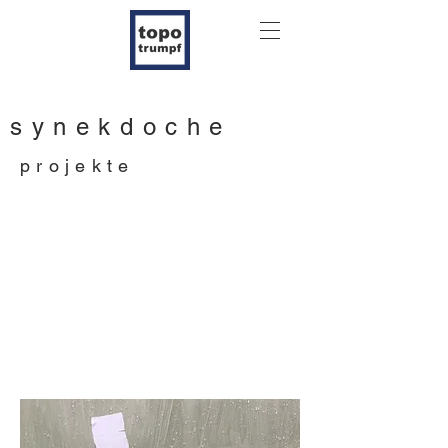
synekdoche
projekte