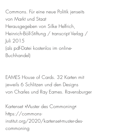
Commons. Für eine neue Politik jenseits 
von Markt und Staat
Herausgegeben von Silke Helfrich, 
Heinrich-Böll-Stiftung / transcript Verlag / 
Juli 2015
(als pdf-Datei kostenlos im online-
Buchhandel)
EAMES House of Cards. 32 Karten mit 
jeweils 6 Schlitzen und den Designs 
von Charles und Ray Eames. Ravensburger
Kartenset »Muster des Commoning« 
https://commons-
institut.org/2020/kartenset-muster-des-
commoning