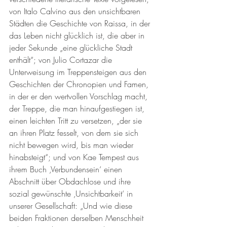
von Italo Calvino aus den unsichtbaren 
Städten die Geschichte von Raissa, in der 
das Leben nicht glücklich ist, die aber in 
jeder Sekunde „eine glückliche Stadt 
enthält“; von Julio Cortazar die 
Unterweisung im Treppensteigen aus den 
Geschichten der Chronopien und Famen, 
in der er den wertvollen Vorschlag macht, 
der Treppe, die man hinaufgestiegen ist, 
einen leichten Tritt zu versetzen, „der sie 
an ihren Platz fesselt, von dem sie sich 
nicht bewegen wird, bis man wieder 
hinabsteigt“; und von Kae Tempest aus 
ihrem Buch ‚Verbundensein‘ einen 
Abschnitt über Obdachlose und ihre 
sozial gewünschte ‚Unsichtbarkeit‘ in 
unserer Gesellschaft: „Und wie diese 
beiden Fraktionen derselben Menschheit 