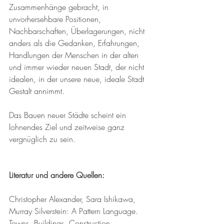
Zusammenhänge gebracht, in 
unvorhersehbare Positionen, 
Nachbarschaften, Überlagerungen, nicht 
anders als die Gedanken, Erfahrungen, 
Handlungen der Menschen in der alten 
und immer wieder neuen Stadt, der nicht 
idealen, in der unsere neue, ideale Stadt 
Gestalt annimmt. 
Das Bauen neuer Städte scheint ein 
lohnendes Ziel und zeitweise ganz 
vergnüglich zu sein.
Literatur und andere Quellen:
Christopher Alexander, Sara Ishikawa, 
Murray Silverstein: A Pattern Language. 
Towns, Buildings, Construction. 