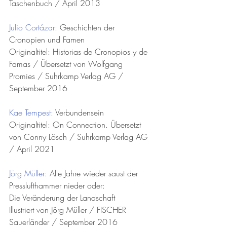
Taschenbuch / April 2013
Julio Cortázar
: Geschichten der 
Cronopien und Famen
Originaltitel: Historias de Cronopios y de 
Famas / Übersetzt von Wolfgang 
Promies / Suhrkamp Verlag AG / 
September 2016
Kae Tempest
: Verbundensein
Originaltitel: On Connection. Übersetzt 
von Conny Lösch / Suhrkamp Verlag AG 
/ April 2021
Jörg Müller
: Alle Jahre wieder saust der 
Presslufthammer nieder oder: 
Die Veränderung der Landschaft
Illustriert von Jörg Müller / FISCHER 
Sauerländer / September 2016