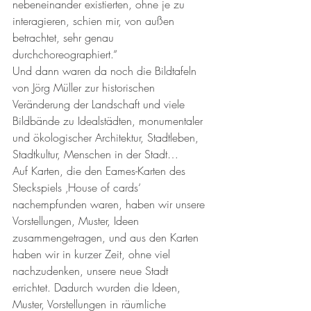
nebeneinander existierten, ohne je zu 
interagieren, schien mir, von außen 
betrachtet, sehr genau 
durchchoreographiert.“ 
Und dann waren da noch die Bildtafeln 
von Jörg Müller zur historischen 
Veränderung der Landschaft und viele 
Bildbände zu Idealstädten, monumentaler 
und ökologischer Architektur, Stadtleben, 
Stadtkultur, Menschen in der Stadt…
Auf Karten, die den Eames-Karten des 
Steckspiels ‚House of cards‘ 
nachempfunden waren, haben wir unsere 
Vorstellungen, Muster, Ideen 
zusammengetragen, und aus den Karten 
haben wir in kurzer Zeit, ohne viel 
nachzudenken, unsere neue Stadt 
errichtet. Dadurch wurden die Ideen, 
Muster, Vorstellungen in räumliche 