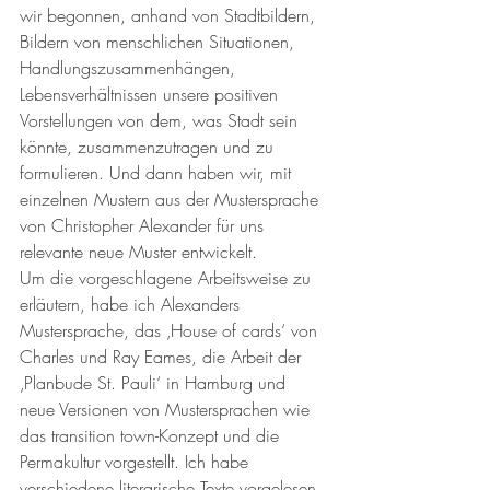
wir begonnen, anhand von Stadtbildern, 
Bildern von menschlichen Situationen, 
Handlungszusammenhängen, 
Lebensverhältnissen unsere positiven 
Vorstellungen von dem, was Stadt sein 
könnte, zusammenzutragen und zu 
formulieren. Und dann haben wir, mit 
einzelnen Mustern aus der Mustersprache 
von Christopher Alexander für uns 
relevante neue Muster entwickelt. 
Um die vorgeschlagene Arbeitsweise zu 
erläutern, habe ich Alexanders 
Mustersprache, das ‚House of cards‘ von 
Charles und Ray Eames, die Arbeit der 
‚Planbude St. Pauli‘ in Hamburg und 
neue Versionen von Mustersprachen wie 
das transition town-Konzept und die 
Permakultur vorgestellt. Ich habe 
verschiedene literarische Texte vorgelesen, 