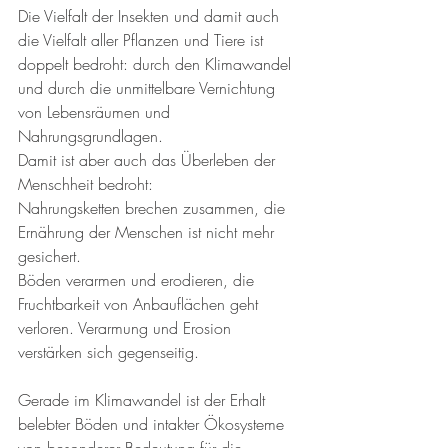
Die Vielfalt der Insekten und damit auch 
die Vielfalt aller Pflanzen und Tiere ist 
doppelt bedroht: durch den Klimawandel 
und durch die unmittelbare Vernichtung 
von Lebensräumen und 
Nahrungsgrundlagen.
Damit ist aber auch das Überleben der 
Menschheit bedroht:
Nahrungsketten brechen zusammen, die 
Ernährung der Menschen ist nicht mehr 
gesichert.
Böden verarmen und erodieren, die 
Fruchtbarkeit von Anbauflächen geht 
verloren. Verarmung und Erosion 
verstärken sich gegenseitig.
Gerade im Klimawandel ist der Erhalt 
belebter Böden und intakter Ökosysteme 
von besonderer Bedeutung für die 