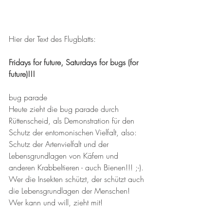
Hier der Text des Flugblatts:
Fridays for future, Saturdays for bugs (for 
future)!!!
bug parade
Heute zieht die bug parade durch 
Rüttenscheid, als Demonstration für den 
Schutz der entomonischen Vielfalt, also: 
Schutz der Artenvielfalt und der 
Lebensgrundlagen von Käfern und 
anderen Krabbeltieren - auch Bienen!!! ;-).
Wer die Insekten schützt, der schützt auch 
die Lebensgrundlagen der Menschen!
Wer kann und will, zieht mit!