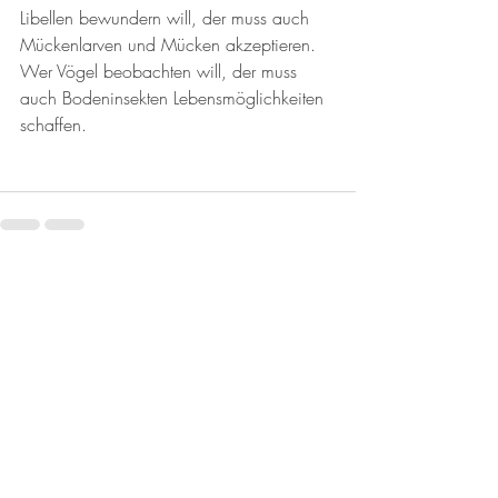
Libellen bewundern will, der muss auch 
Mückenlarven und Mücken akzeptieren. 
Wer Vögel beobachten will, der muss 
auch Bodeninsekten Lebensmöglichkeiten 
schaffen.
Aktuelle Beiträge
Alle ansehen