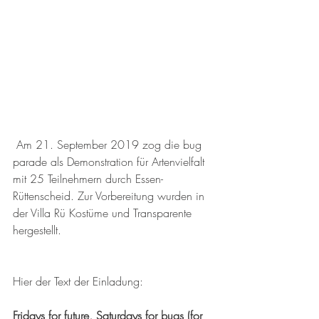
 Am 21. September 2019 zog die bug 
parade als Demonstration für Artenvielfalt 
mit 25 Teilnehmern durch Essen-
Rüttenscheid. Zur Vorbereitung wurden in 
der Villa Rü Kostüme und Transparente 
hergestellt.
Hier der Text der Einladung:
Fridays for future, Saturdays for bugs (for 