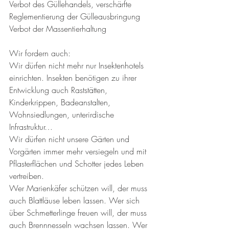
Verbot des Güllehandels, verschärfte 
Reglementierung der Gülleausbringung
Verbot der Massentierhaltung
Wir fordern auch:
Wir dürfen nicht mehr nur Insektenhotels 
einrichten. Insekten benötigen zu ihrer 
Entwicklung auch Raststätten, 
Kinderkrippen, Badeanstalten, 
Wohnsiedlungen, unterirdische 
Infrastruktur…
Wir dürfen nicht unsere Gärten und 
Vorgärten immer mehr versiegeln und mit 
Pflasterflächen und Schotter jedes Leben 
vertreiben.
Wer Marienkäfer schützen will, der muss 
auch Blattläuse leben lassen. Wer sich 
über Schmetterlinge freuen will, der muss 
auch Brennnesseln wachsen lassen. Wer 