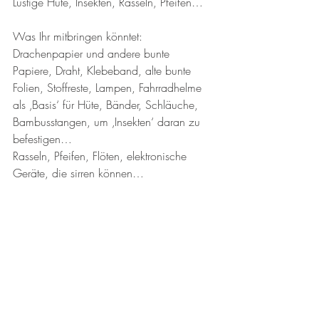
Lustige Hüte, Insekten, Rasseln, Pfeifen…
Was Ihr mitbringen könntet:
Drachenpapier und andere bunte 
Papiere, Draht, Klebeband, alte bunte 
Folien, Stoffreste, Lampen, Fahrradhelme 
als ‚Basis‘ für Hüte, Bänder, Schläuche, 
Bambusstangen, um ‚Insekten‘ daran zu 
befestigen…
Rasseln, Pfeifen, Flöten, elektronische 
Geräte, die sirren können…