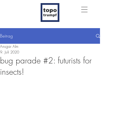
Beitrag
Ansgar Alm
9. Juli 2020
bug parade #2: futurists for
insects!