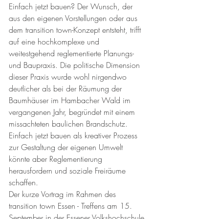
Einfach jetzt bauen? Der Wunsch, der 
aus den eigenen Vorstellungen oder aus 
dem transition town-Konzept entsteht, trifft 
auf eine hochkomplexe und 
weitestgehend reglementierte Planungs- 
und Baupraxis. Die politische Dimension 
dieser Praxis wurde wohl nirgendwo 
deutlicher als bei der Räumung der 
Baumhäuser im Hambacher Wald im 
vergangenen Jahr, begründet mit einem 
missachteten baulichen Brandschutz. 
Einfach jetzt bauen als kreativer Prozess 
zur Gestaltung der eigenen Umwelt 
könnte aber Reglementierung 
herausfordern und soziale Freiräume 
schaffen.
Der kurze Vortrag im Rahmen des 
transition town Essen - Treffens am 15. 
September in der Essener Volkshochschule 