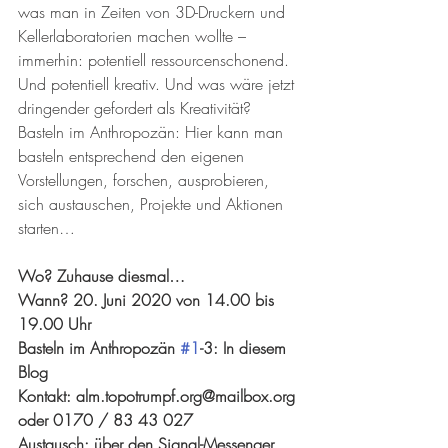
was man in Zeiten von 3D-Druckern und 
Kellerlaboratorien machen wollte – 
immerhin: potentiell ressourcenschonend. 
Und potentiell kreativ. Und was wäre jetzt 
dringender gefordert als Kreativität? 
Basteln im Anthropozän: Hier kann man 
basteln entsprechend den eigenen 
Vorstellungen, forschen, ausprobieren, 
sich austauschen, Projekte und Aktionen 
starten…
Wo? Zuhause diesmal…
Wann? 20. Juni 2020 von 14.00 bis 
19.00 Uhr 
Basteln im Anthropozän 
#1
-3: In diesem 
Blog
Kontakt: alm.topotrumpf.org@mailbox.org 
oder 0170 / 83 43 027
Austausch: über den Signal-Messenger 