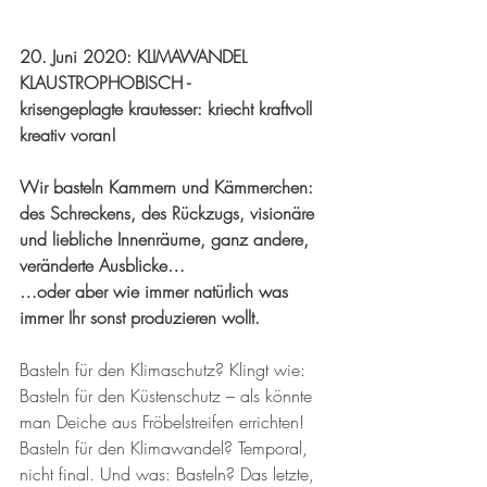
20. Juni 2020: KLIMAWANDEL 
KLAUSTROPHOBISCH -
krisengeplagte krautesser: kriecht kraftvoll 
kreativ voran!
Wir basteln Kammern und Kämmerchen: 
des Schreckens, des Rückzugs, visionäre 
und liebliche Innenräume, ganz andere, 
veränderte Ausblicke…
…oder aber wie immer natürlich was 
immer Ihr sonst produzieren wollt.
Basteln für den Klimaschutz? Klingt wie: 
Basteln für den Küstenschutz – als könnte 
man Deiche aus Fröbelstreifen errichten! 
Basteln für den Klimawandel? Temporal, 
nicht final. Und was: Basteln? Das letzte, 